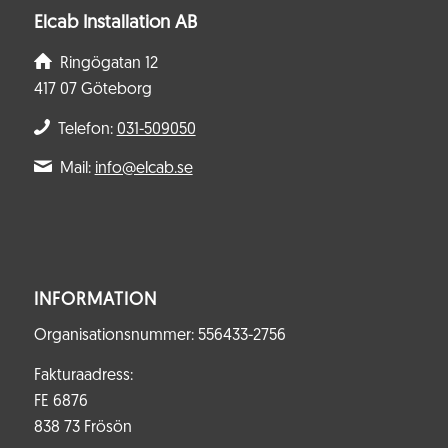
Elcab Installation AB
Ringögatan 12
417 07 Göteborg
Telefon:
031-509050
Mail:
info@elcab.se
INFORMATION
Organisationsnummer: 556433-2756
Fakturaadress:
FE 6876
838 73 Frösön