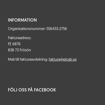
INFORMATION
Organisationsnummer: 556433-2756
Fakturaadress:
FE 6876
838 73 Frösön
Mail till fakturaavdelning:
faktura@elcab.se
FÖLJ OSS PÅ FACEBOOK