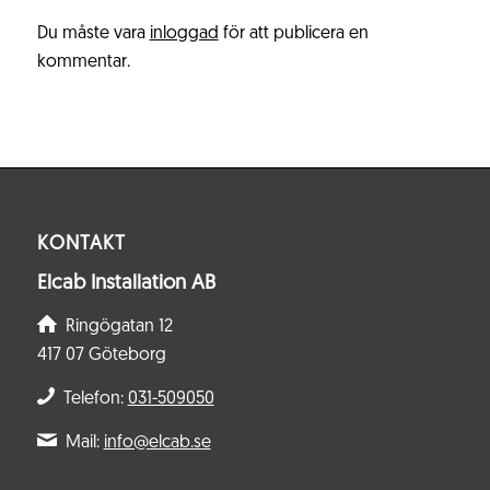
Du måste vara
inloggad
för att publicera en
kommentar.
KONTAKT
Elcab Installation AB
Ringögatan 12
417 07 Göteborg
Telefon:
031-509050
Mail:
info@elcab.se