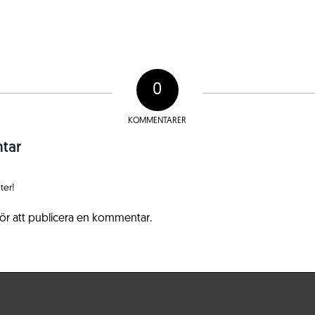
0
KOMMENTARER
tar
ter!
ör att publicera en kommentar.