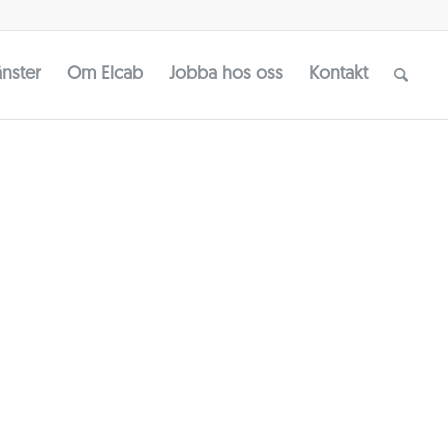
änster
Om Elcab
Jobba hos oss
Kontakt