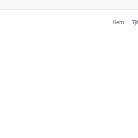
Hem
Tj