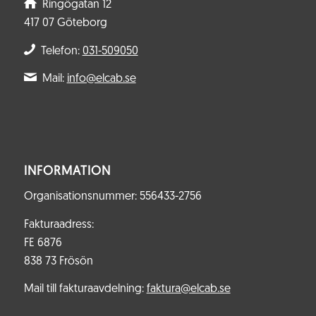
Ringögatan 12
417 07 Göteborg
Telefon:
031-509050
Mail:
info@elcab.se
INFORMATION
Organisationsnummer: 556433-2756
Fakturaadress:
FE 6876
838 73 Frösön
Mail till fakturaavdelning:
faktura@elcab.se