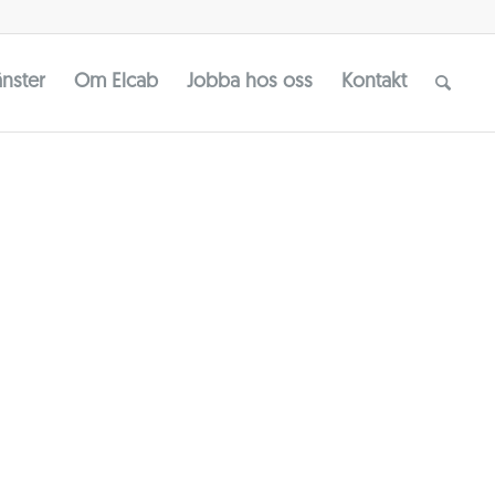
änster
Om Elcab
Jobba hos oss
Kontakt