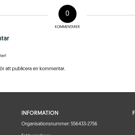
0
KOMMENTARER
tar
ter!
ör att publicera en kommentar.
INFORMATION
Organisationsnummer: 556433-2756