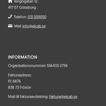
Ringögatan 12
417 07 Göteborg
Telefon:
031-509050
Mail:
info@elcab.se
INFORMATION
Organisationsnummer: 556433-2756
Fakturaadress:
FE 6876
838 73 Frösön
Mail till fakturaavdelning:
faktura@elcab.se