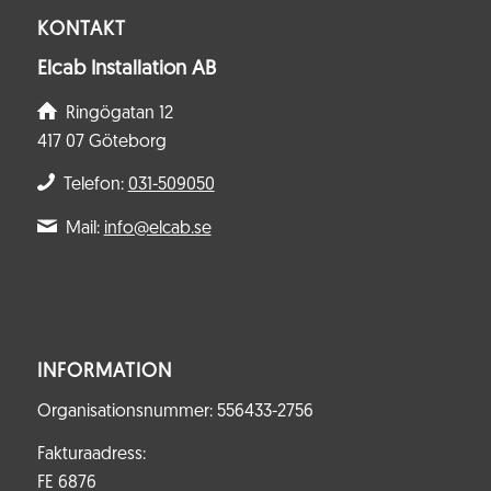
KONTAKT
Elcab Installation AB
Ringögatan 12
417 07 Göteborg
Telefon:
031-509050
Mail:
info@elcab.se
INFORMATION
Organisationsnummer: 556433-2756
Fakturaadress:
FE 6876