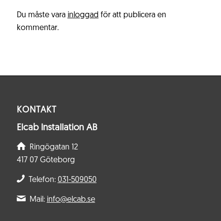
Du måste vara
inloggad
för att publicera en
kommentar.
KONTAKT
Elcab Installation AB
Ringögatan 12
417 07 Göteborg
Telefon:
031-509050
Mail:
info@elcab.se