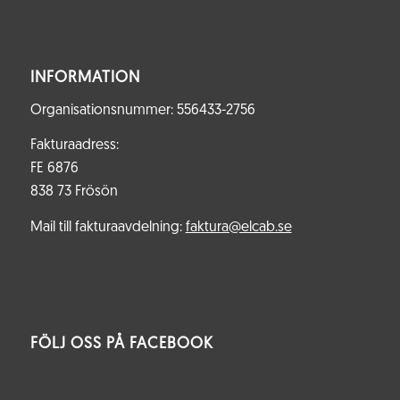
INFORMATION
Organisationsnummer: 556433-2756
Fakturaadress:
FE 6876
838 73 Frösön
Mail till fakturaavdelning:
faktura@elcab.se
FÖLJ OSS PÅ FACEBOOK