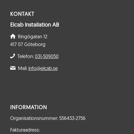
KONTAKT
Elcab Installation AB
Ringögatan 12
417 07 Göteborg
Telefon:
031-509050
Mail:
info@elcab.se
INFORMATION
Organisationsnummer: 556433-2756
Fakturaadress: