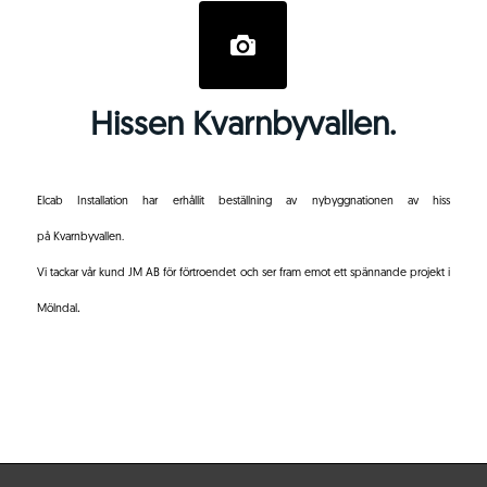
Hissen Kvarnbyvallen.
Elcab Installation har erhållit beställning av nybyggnationen av hiss
på Kvarnbyvallen.
Vi tackar vår kund JM AB för förtroendet och ser fram emot ett spännande projekt i
.
Mölndal