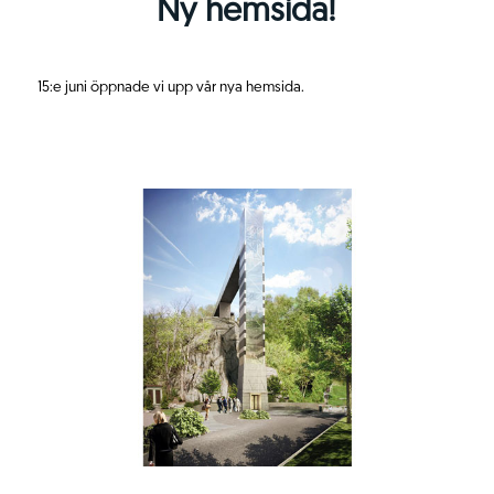
Ny hemsida!
15:e juni öppnade vi upp vår nya hemsida.