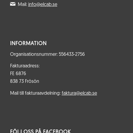
Mail:
info@elcab.se
INFORMATION
Organisationsnummer: 556433-2756
Fakturaadress:
FE 6876
838 73 Frösön
Mail till fakturaavdelning:
faktura@elcab.se
FÖLJ OSS PÅ FACEBOOK