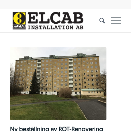
Ny beställning av ROT-Renovering