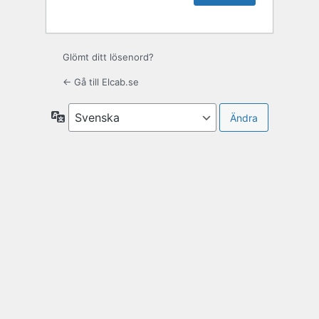
Glömt ditt lösenord?
← Gå till Elcab.se
Språk