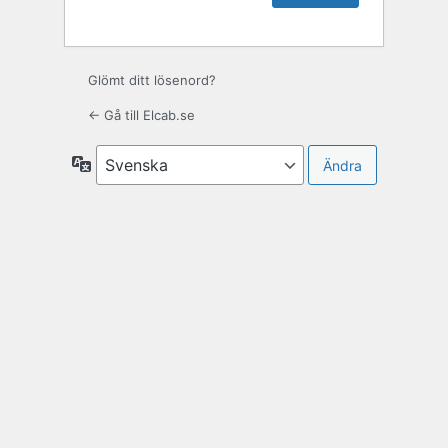
Glömt ditt lösenord?
← Gå till Elcab.se
Språk