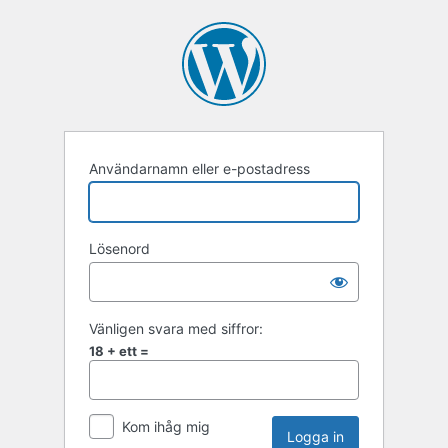
Användarnamn eller e-postadress
Lösenord
Vänligen svara med siffror:
18 + ett =
Kom ihåg mig