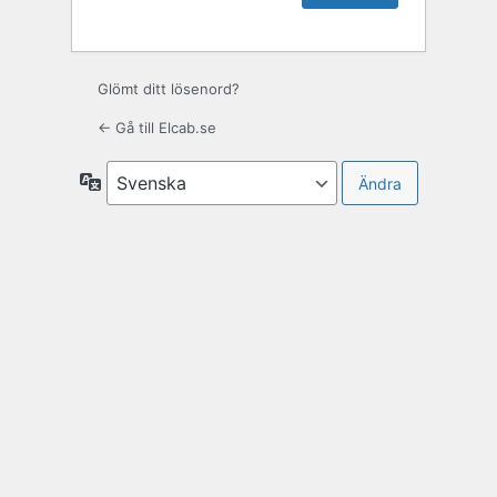
Glömt ditt lösenord?
← Gå till Elcab.se
Språk