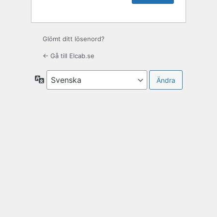
Glömt ditt lösenord?
← Gå till Elcab.se
Språk